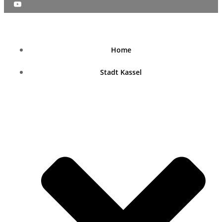
nordhessenblende.de
Home
Stadt Kassel