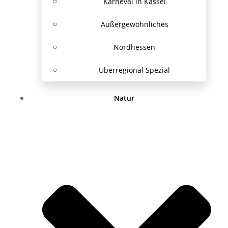
Karneval in Kassel
Außergewöhnliches
Nordhessen
Überregional Spezial
Natur