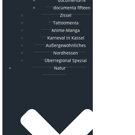
documenta14
documenta fifteen
Zissel
Tattoomenta
Anime-Manga
Karneval in Kassel
Außergewöhnliches
Nordhessen
Überregional Spezial
Natur