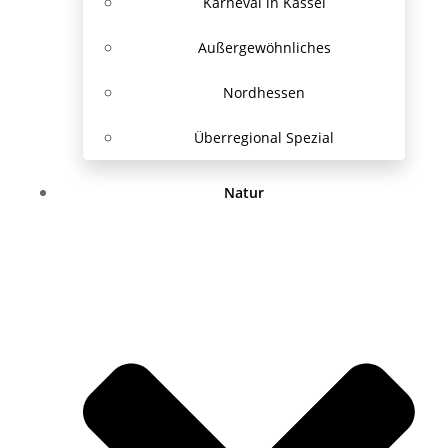
Karneval in Kassel
Außergewöhnliches
Nordhessen
Überregional Spezial
Natur