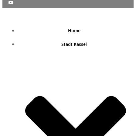
nordhessenblende.de
Home
Stadt Kassel