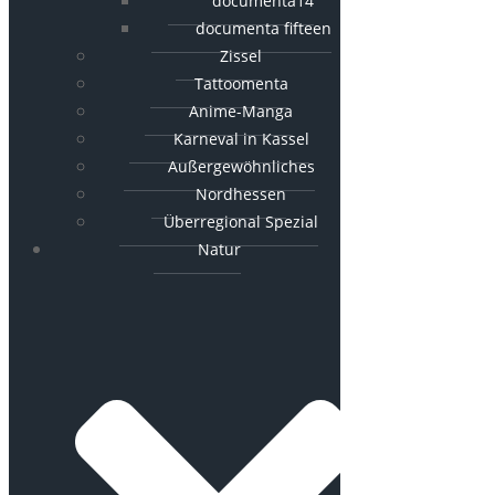
documenta14
documenta fifteen
Zissel
Tattoomenta
Anime-Manga
Karneval in Kassel
Außergewöhnliches
Nordhessen
Überregional Spezial
Natur