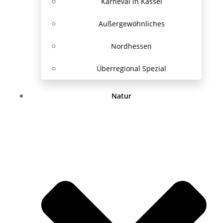
Karneval in Kassel
Außergewöhnliches
Nordhessen
Überregional Spezial
Natur