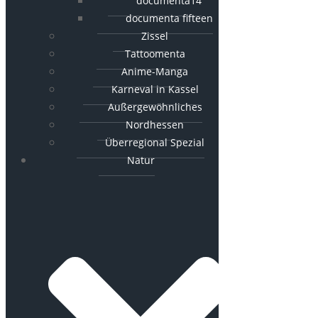
documenta14
documenta fifteen
Zissel
Tattoomenta
Anime-Manga
Karneval in Kassel
Außergewöhnliches
Nordhessen
Überregional Spezial
Natur