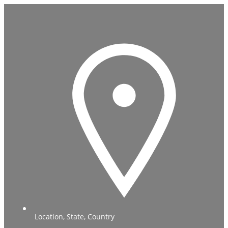
Location, State, Country