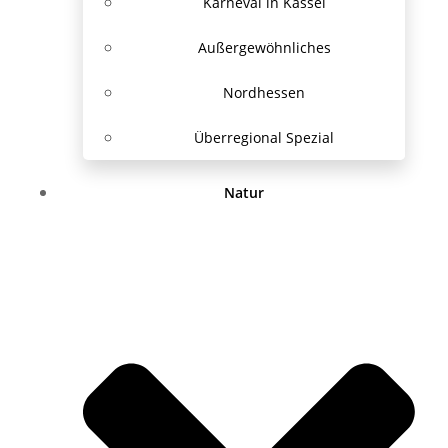
Karneval in Kassel
Außergewöhnliches
Nordhessen
Überregional Spezial
Natur