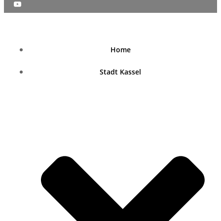
nordhessenblende.de
Home
Stadt Kassel