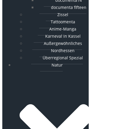
documenta14
documenta fifteen
Zissel
Tattoomenta
Anime-Manga
Karneval in Kassel
Außergewöhnliches
Nordhessen
Überregional Spezial
Natur