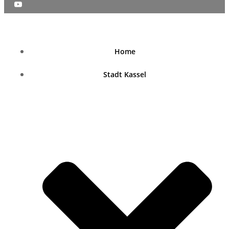
nordhessenblende.de
Home
Stadt Kassel