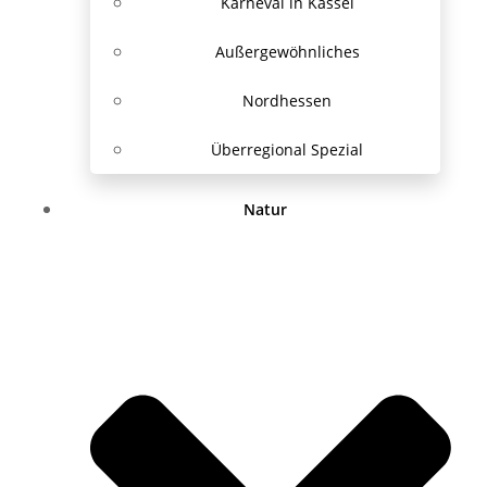
Karneval in Kassel
Außergewöhnliches
Nordhessen
Überregional Spezial
Natur