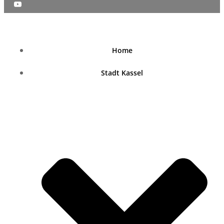
nordhessenblende.de
Home
Stadt Kassel