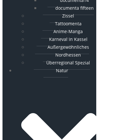
documenta14
documenta fifteen
Zissel
Tattoomenta
Anime-Manga
Karneval in Kassel
Außergewöhnliches
Nordhessen
Überregional Spezial
Natur