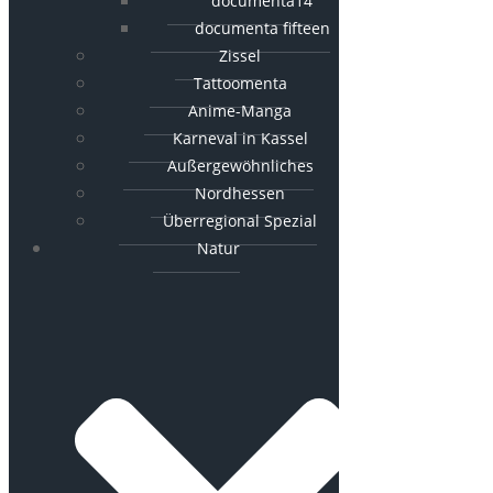
documenta14
documenta fifteen
Zissel
Tattoomenta
Anime-Manga
Karneval in Kassel
Außergewöhnliches
Nordhessen
Überregional Spezial
Natur