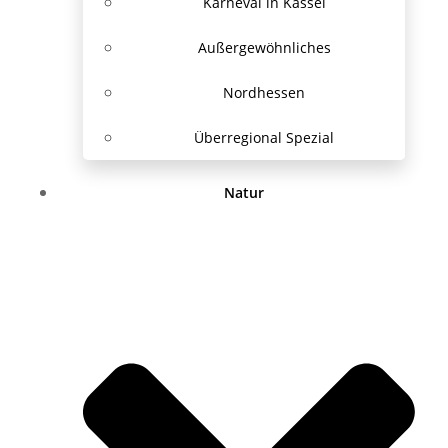
Karneval in Kassel
Außergewöhnliches
Nordhessen
Überregional Spezial
Natur