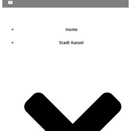
nordhessenblende.de
Home
Stadt Kassel