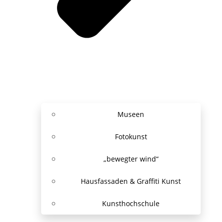
Museen
Fotokunst
„bewegter wind“
Hausfassaden & Graffiti Kunst
Kunsthochschule