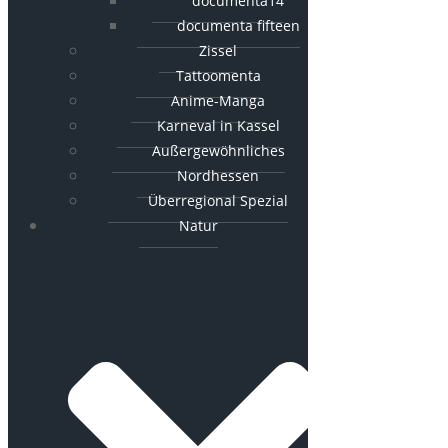
documenta14
documenta fifteen
Zissel
Tattoomenta
Anime-Manga
Karneval in Kassel
Außergewöhnliches
Nordhessen
Überregional Spezial
Natur