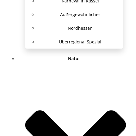
Karneval in Kassel
Außergewöhnliches
Nordhessen
Überregional Spezial
Natur