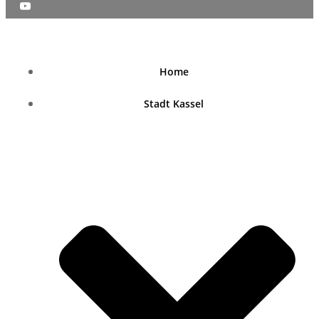
nordhessenblende.de
Home
Stadt Kassel