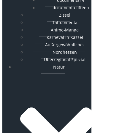
documenta14
documenta fifteen
Zissel
Tattoomenta
Anime-Manga
Karneval in Kassel
Außergewöhnliches
Nordhessen
Überregional Spezial
Natur