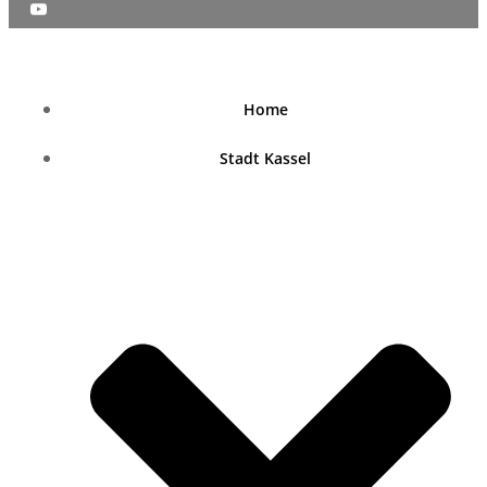
nordhessenblende.de
Home
Stadt Kassel