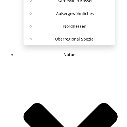
Karneval in Kassel
Außergewöhnliches
Nordhessen
Überregional Spezial
Natur