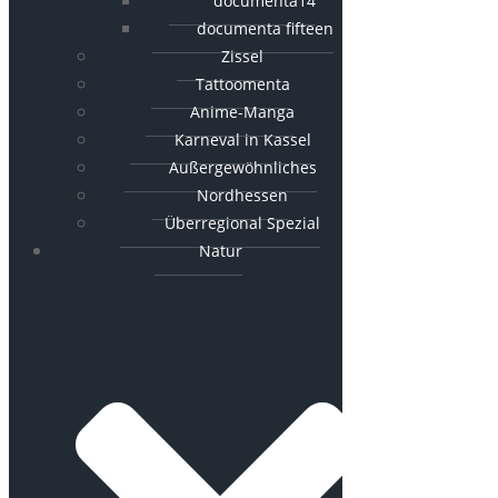
documenta14
documenta fifteen
Zissel
Tattoomenta
Anime-Manga
Karneval in Kassel
Außergewöhnliches
Nordhessen
Überregional Spezial
Natur