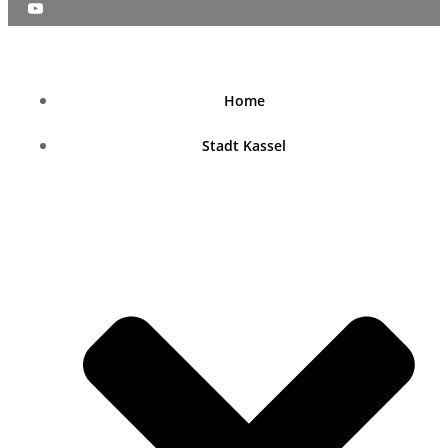
nordhessenblende.de
Home
Stadt Kassel