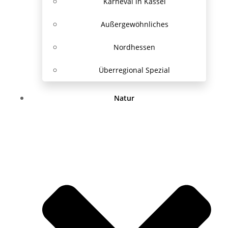
Karneval in Kassel
Außergewöhnliches
Nordhessen
Überregional Spezial
Natur