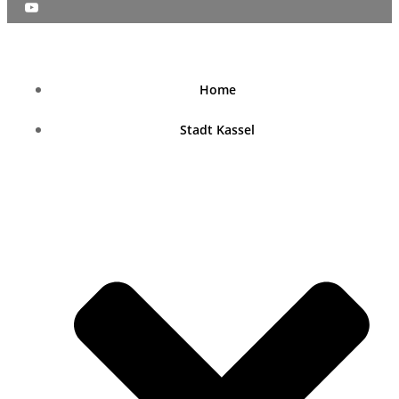
nordhessenblende.de
Home
Stadt Kassel