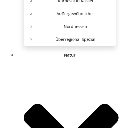
Karneval in Kassel
Außergewöhnliches
Nordhessen
Überregional Spezial
Natur