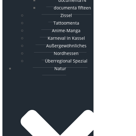
documenta14
documenta fifteen
Zissel
Tattoomenta
Anime-Manga
Karneval in Kassel
Außergewöhnliches
Nordhessen
Überregional Spezial
Natur