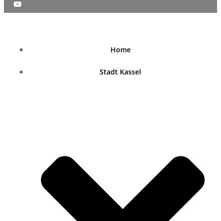
nordhessenblende.de
Home
Stadt Kassel