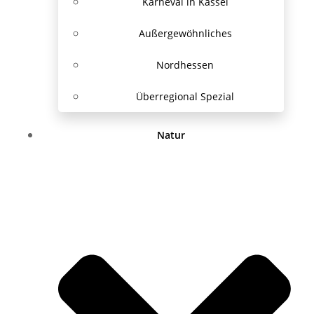
Karneval in Kassel
Außergewöhnliches
Nordhessen
Überregional Spezial
Natur