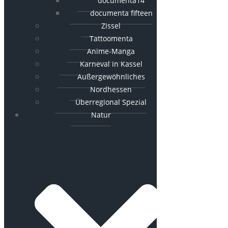
documenta14
documenta fifteen
Zissel
Tattoomenta
Anime-Manga
Karneval in Kassel
Außergewöhnliches
Nordhessen
Überregional Spezial
Natur