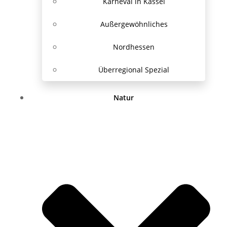
Karneval in Kassel
Außergewöhnliches
Nordhessen
Überregional Spezial
Natur