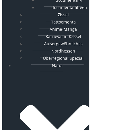
documenta14
documenta fifteen
Zissel
Tattoomenta
Anime-Manga
Karneval in Kassel
Außergewöhnliches
Nordhessen
Überregional Spezial
Natur