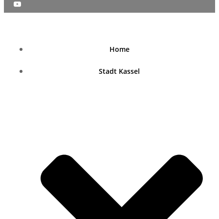
nordhessenblende.de
Home
Stadt Kassel