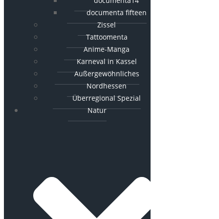
documenta14
documenta fifteen
Zissel
Tattoomenta
Anime-Manga
Karneval in Kassel
Außergewöhnliches
Nordhessen
Überregional Spezial
Natur