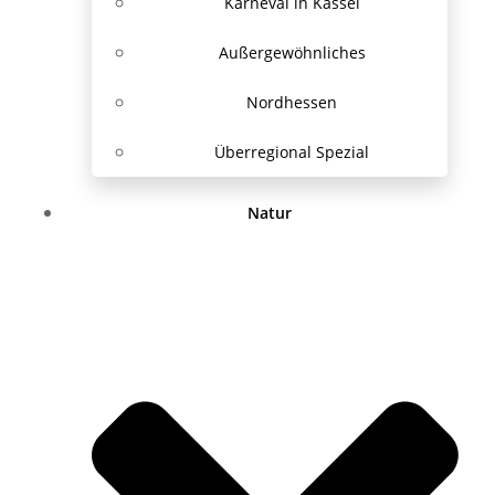
Karneval in Kassel
Außergewöhnliches
Nordhessen
Überregional Spezial
Natur