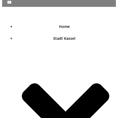
nordhessenblende.de
Home
Stadt Kassel