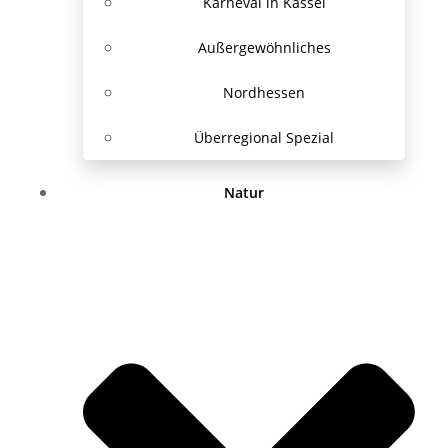
Karneval in Kassel
Außergewöhnliches
Nordhessen
Überregional Spezial
Natur