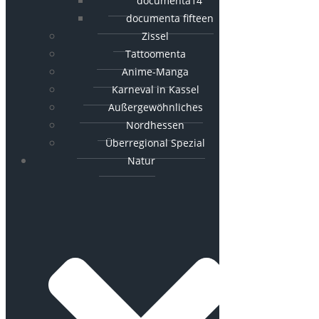
documenta14
documenta fifteen
Zissel
Tattoomenta
Anime-Manga
Karneval in Kassel
Außergewöhnliches
Nordhessen
Überregional Spezial
Natur