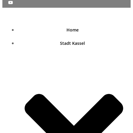
nordhessenblende.de
Home
Stadt Kassel