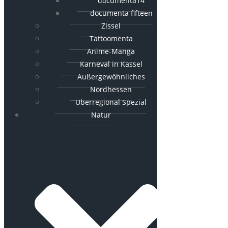
documenta14
documenta fifteen
Zissel
Tattoomenta
Anime-Manga
Karneval in Kassel
Außergewöhnliches
Nordhessen
Überregional Spezial
Natur