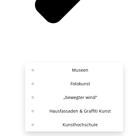
Museen
Fotokunst
„bewegter wind“
Hausfassaden & Graffiti Kunst
Kunsthochschule