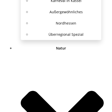
Karneval in Kassel
Außergewöhnliches
Nordhessen
Überregional Spezial
Natur