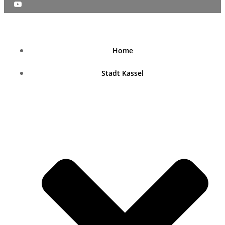
nordhessenblende.de
Home
Stadt Kassel