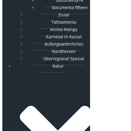
documenta14
documenta fifteen
Zissel
Tattoomenta
Anime-Manga
Karneval in Kassel
Außergewöhnliches
Nordhessen
Überregional Spezial
Natur