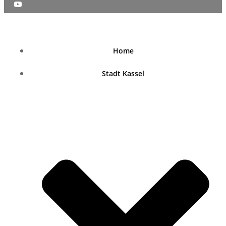
nordhessenblende.de
Home
Stadt Kassel