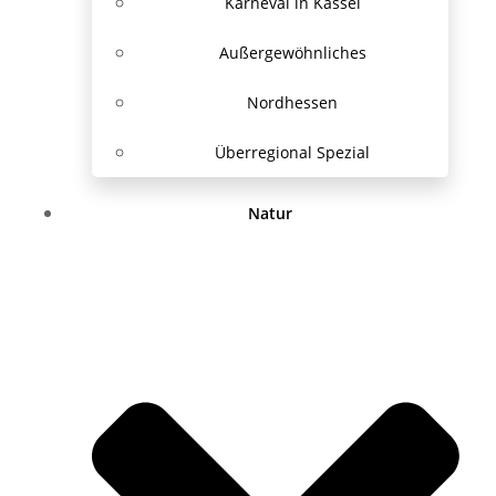
Karneval in Kassel
Außergewöhnliches
Nordhessen
Überregional Spezial
Natur