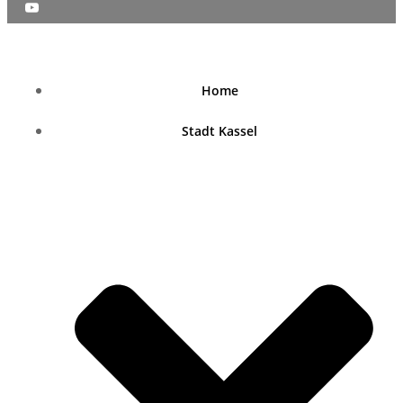
nordhessenblende.de
Home
Stadt Kassel