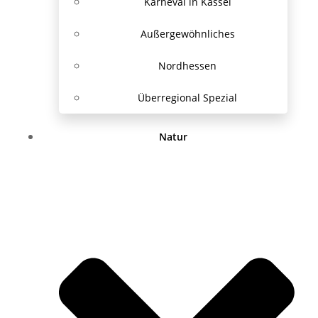
Karneval in Kassel
Außergewöhnliches
Nordhessen
Überregional Spezial
Natur