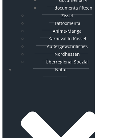
documenta14
documenta fifteen
Zissel
Tattoomenta
Anime-Manga
Karneval in Kassel
Außergewöhnliches
Nordhessen
Überregional Spezial
Natur