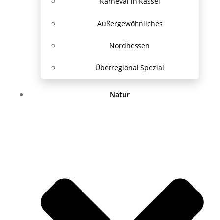
Karneval in Kassel
Außergewöhnliches
Nordhessen
Überregional Spezial
Natur