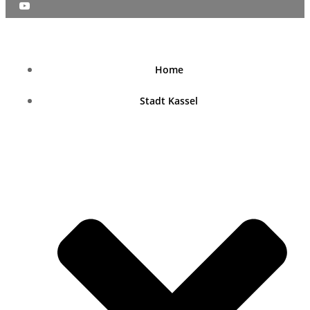
nordhessenblende.de
Home
Stadt Kassel