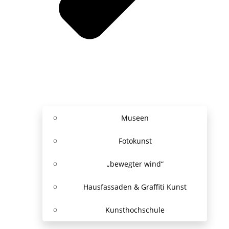
Museen
Fotokunst
„bewegter wind“
Hausfassaden & Graffiti Kunst
Kunsthochschule