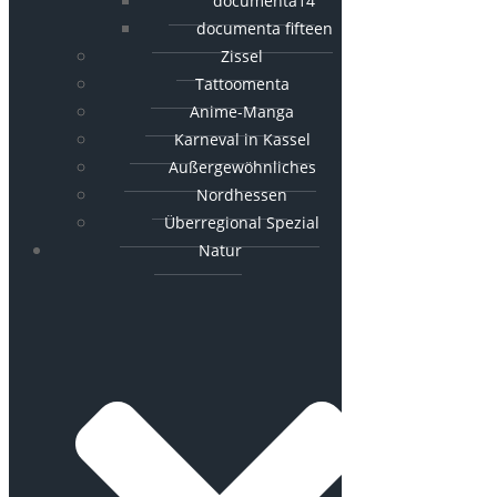
documenta14
documenta fifteen
Zissel
Tattoomenta
Anime-Manga
Karneval in Kassel
Außergewöhnliches
Nordhessen
Überregional Spezial
Natur