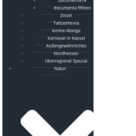
documenta14
documenta fifteen
Zissel
Tattoomenta
Anime-Manga
Karneval in Kassel
Außergewöhnliches
Nordhessen
Überregional Spezial
Natur