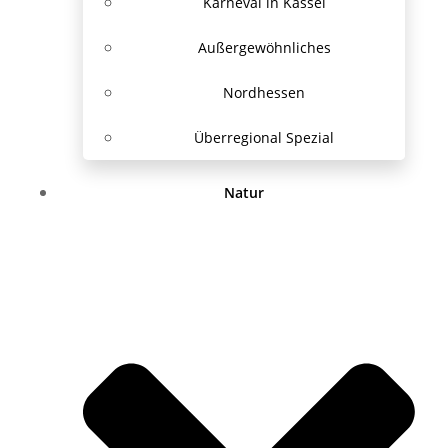
Karneval in Kassel
Außergewöhnliches
Nordhessen
Überregional Spezial
Natur