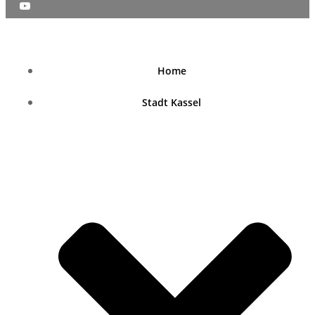
nordhessenblende.de
Home
Stadt Kassel