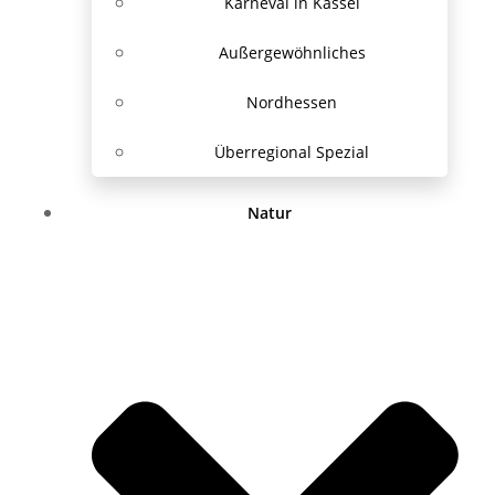
Karneval in Kassel
Außergewöhnliches
Nordhessen
Überregional Spezial
Natur