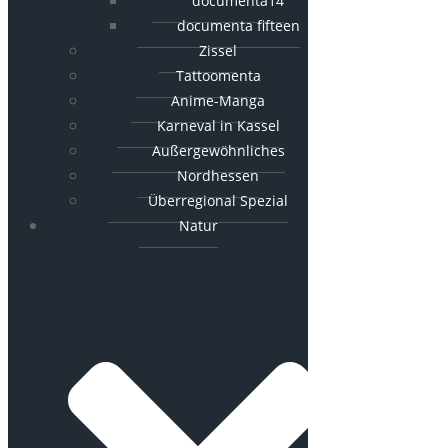
documenta14
documenta fifteen
Zissel
Tattoomenta
Anime-Manga
Karneval in Kassel
Außergewöhnliches
Nordhessen
Überregional Spezial
Natur