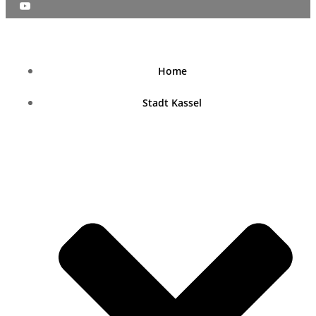
nordhessenblende.de
Home
Stadt Kassel